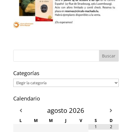
Categorías
Categorías
Calendario
agosto
2026
L
M
M
J
V
S
D
1
2