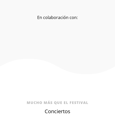
En colaboración con:
MUCHO MÁS QUE EL FESTIVAL
Conciertos