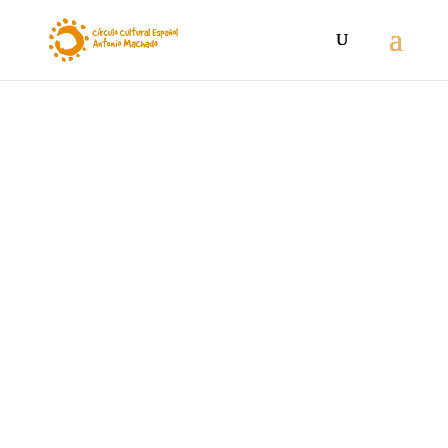
Flamenco
Festival de flamenco
Conciertos