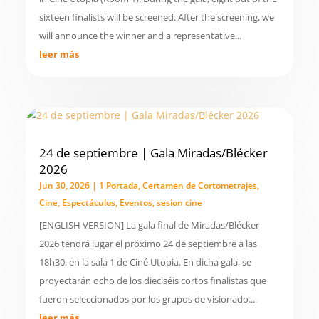
sixteen finalists will be screened. After the screening, we
will announce the winner and a representative...
leer más
24 de septiembre | Gala Miradas/Blécker
2026
Jun 30, 2026
|
1 Portada
,
Certamen de Cortometrajes
,
Cine
,
Espectáculos
,
Eventos
,
sesion cine
[ENGLISH VERSION] La gala final de Miradas/Blécker
2026 tendrá lugar el próximo 24 de septiembre a las
18h30, en la sala 1 de Ciné Utopia. En dicha gala, se
proyectarán ocho de los dieciséis cortos finalistas que
fueron seleccionados por los grupos de visionado....
leer más