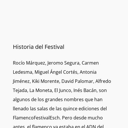
Historia del Festival
Rocío Márquez, Jeromo Segura, Carmen
Ledesma, Miguel Ángel Cortés, Antonia
Jiménez, Kiki Morente, David Palomar, Alfredo
Tejada, La Moneta, El Junco, Inés Bacán, son
algunos de los grandes nombres que han
llenado las salas de las quince ediciones del
FlamencoFestivalEsch. Pero desde mucho
antes, el flamenco ya estaba en el ADN del