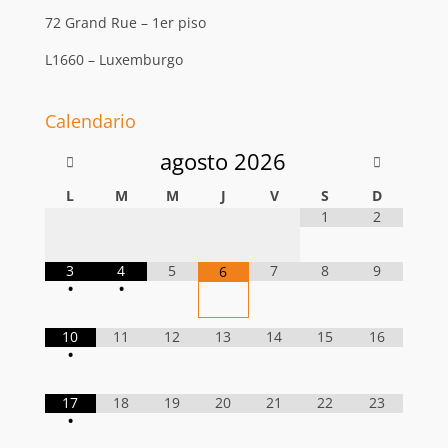
72 Grand Rue – 1er piso
L1660 – Luxemburgo
Calendario
agosto
2026
L
M
M
J
V
S
D
1
2
3
4
5
7
8
9
6
•
•
10
11
12
13
14
15
16
•
17
18
19
20
21
22
23
•