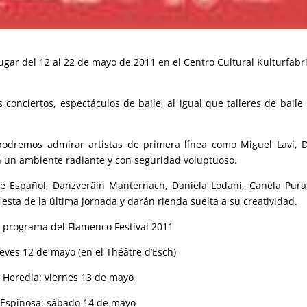
lugar del 12 al 22 de mayo de 2011 en el Centro Cultural Kulturfabr
 conciertos, espectáculos de baile, al igual que talleres de baile
podremos admirar artistas de primera línea como Miguel Lavi, 
en un ambiente radiante y con seguridad voluptuoso.
e Español, Danzveräin Manternach, Daniela Lodani, Canela Pura
iesta de la última jornada y darán rienda suelta a su creatividad.
programa del Flamenco Festival 2011
eves 12 de mayo (en el Théâtre d’Esch)
 Heredia: viernes 13 de mayo
 Espinosa: sábado 14 de mayo