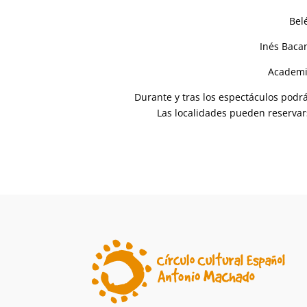
Bel
Inés Baca
Academi
Durante y tras los espectáculos podrá
Las localidades pueden reservar