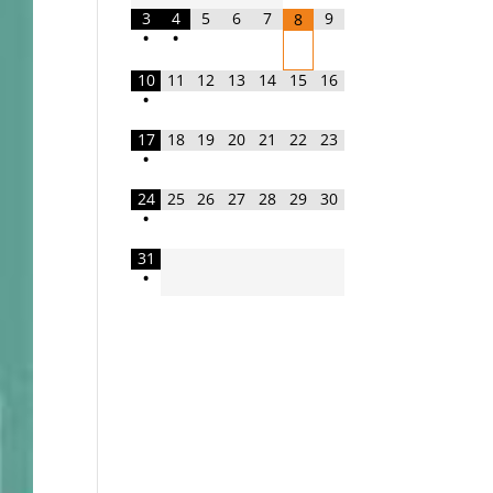
3
4
5
6
7
9
8
•
•
10
11
12
13
14
15
16
•
17
18
19
20
21
22
23
•
24
25
26
27
28
29
30
•
31
•