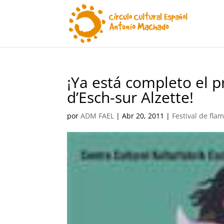
¡Ya está completo el 
d’Esch-sur Alzette!
por
ADM FAEL
|
Abr 20, 2011
|
Festival de fla