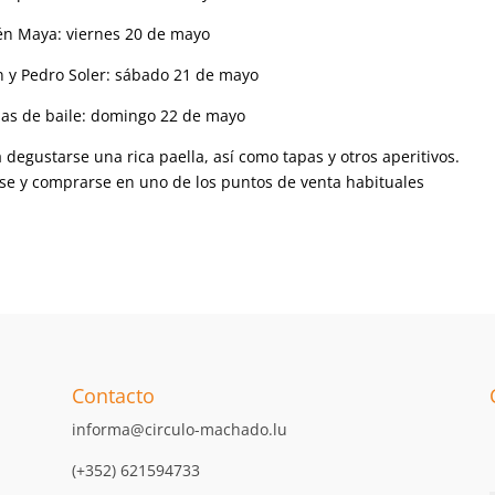
én Maya: viernes 20 de mayo
n y Pedro Soler: sábado 21 de mayo
as de baile: domingo 22 de mayo
 degustarse una rica paella, así como tapas y otros aperitivos.
se y comprarse en uno de los puntos de venta habituales
Contacto
informa@circulo-machado.lu
(+352) 621594733