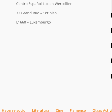
Centro Español Lucien Wercollier
72 Grand Rue – 1er piso
L1660 – Luxemburgo
Hacerse socio
Literatura
Cine
Flamenco
Otras Acti