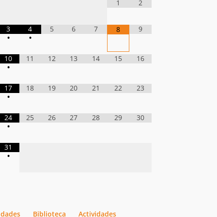
1
2
3
4
5
6
7
9
8
•
•
10
11
12
13
14
15
16
•
17
18
19
20
21
22
23
•
24
25
26
27
28
29
30
•
31
•
vidades
Biblioteca
Actividades