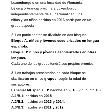
Luxemburgo o en una localidad de Alemania,
Bélgica o Francia próxima a Luxemburgo,
independientemente de su nacionalidad. Los
niños y las niñas nacidos en 2016 participan en un
grupo especial
.
2. Los participantes se dividirán en dos bloques:
Bloque A: niños y jóvenes escolarizados en lengua
española.
Bloque B: niños y jóvenes escolarizados en otras
lenguas.
Cada uno de los grupos tendrá sus propios premios.
3. Los trabajos presentados en cada bloque se
clasificarán en cinco
grupos
, según la edad de
sus autores:
Especial A/Especial B:
nacidos en
2016
(víd. punto 10)
A.1/B.1:
nacidos en
2015
.
A.2/B.2:
nacidos en
2013 y 2014.
A.3/B.3:
nacidos en
2011 y 2012.