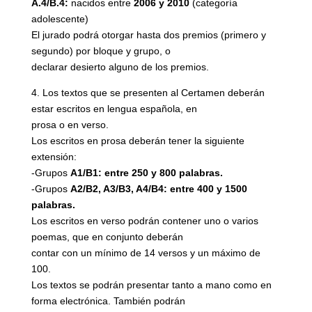
A.4/B.4:
nacidos entre
2006 y 2010
(categoría
adolescente)
El jurado podrá otorgar hasta dos premios (primero y
segundo) por bloque y grupo, o
declarar desierto alguno de los premios.
4. Los textos que se presenten al Certamen deberán
estar escritos en lengua española, en
prosa o en verso.
Los escritos en prosa deberán tener la siguiente
extensión:
-Grupos
A1/B1:
entre 250 y 800 palabras.
-Grupos
A2/B2, A3/B3, A4/B4:
entre 400 y 1500
palabras.
Los escritos en verso podrán contener uno o varios
poemas, que en conjunto deberán
contar con un mínimo de 14 versos y un máximo de
100.
Los textos se podrán presentar tanto a mano como en
forma electrónica. También podrán