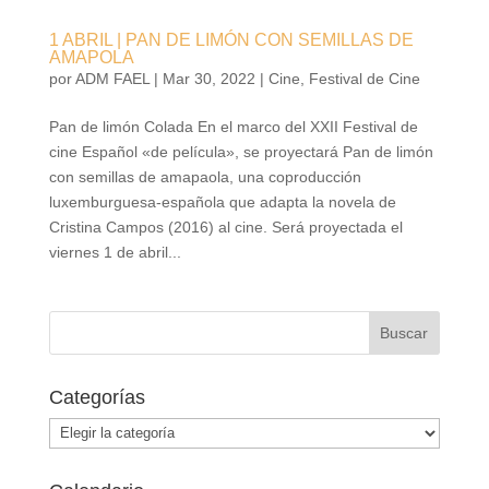
1 ABRIL | PAN DE LIMÓN CON SEMILLAS DE
AMAPOLA
por
ADM FAEL
|
Mar 30, 2022
|
Cine
,
Festival de Cine
Pan de limón Colada En el marco del XXII Festival de
cine Español «de película», se proyectará Pan de limón
con semillas de amapaola, una coproducción
luxemburguesa-española que adapta la novela de
Cristina Campos (2016) al cine. Será proyectada el
viernes 1 de abril...
Categorías
Categorías