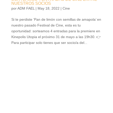
NUESTROS SOCIOS
por
ADM FAEL
|
May 18, 2022
|
Cine
Si te perdiste ‘Pan de limón con semillas de amapola’ en
nuestro pasado Festival de Cine, esta es tu
oportunidad: sorteamos 4 entradas para la premiere en
Kinepolis Utopia el próximo 31 de mayo a las 19h30. 👉
Para participar solo tienes que ser socio/a del...