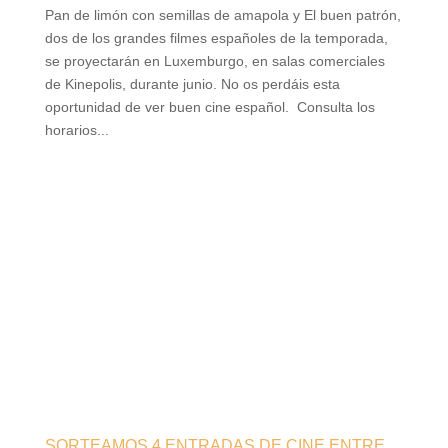
Pan de limón con semillas de amapola y El buen patrón,
dos de los grandes filmes españoles de la temporada,
se proyectarán en Luxemburgo, en salas comerciales
de Kinepolis, durante junio. No os perdáis esta
oportunidad de ver buen cine español. Consulta los
horarios...
SORTEAMOS 4 ENTRADAS DE CINE ENTRE