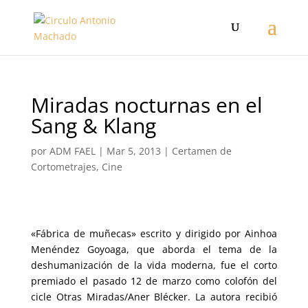
Miradas nocturnas en el
Sang & Klang
por
ADM FAEL
|
Mar 5, 2013
|
Certamen de
Cortometrajes
,
Cine
«Fábrica de muñecas» escrito y dirigido por Ainhoa
Menéndez Goyoaga, que aborda el tema de la
deshumanización de la vida moderna, fue el corto
premiado el pasado 12 de marzo como colofón del
cicle Otras Miradas/Aner Blécker. La autora recibió