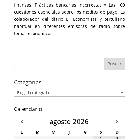
finanzas, Prácticas bancarias incorrectas y Las 100
cuestiones esenciales sobre los medios de pago. Es
colaborador del diario El Economista y tertuliano
habitual en diferentes emisoras de radio sobre
temas económicos.
Categorías
Categorías
Calendario
agosto
2026
L
M
M
J
V
S
D
1
2