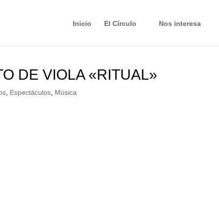
Inicio
El Círculo
Nos interesa
O DE VIOLA «RITUAL»
ertos
,
Espectáculos
,
Música