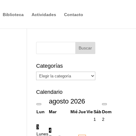
Biblioteca
Actividades
Contacto
Categorías
Categorías
Calendario
agosto
2026
Lun
Mar
Mié
Jue
Vie
Sáb
Dom
1
2
3
4
Lunes