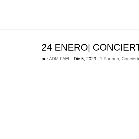
24 ENERO| CONCIERT
por
ADM FAEL
|
Dic 5, 2023
|
1 Portada
,
Conci