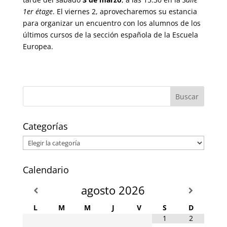
1er étage
. El viernes 2, aprovecharemos su estancia
para organizar un encuentro con los alumnos de los
últimos cursos de la sección española de la Escuela
Europea.
Categorías
Categorías
Calendario
agosto
2026
L
M
M
J
V
S
D
1
2