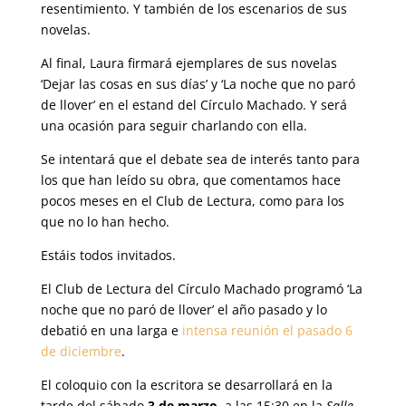
resentimiento. Y también de los escenarios de sus
novelas.
Al final, Laura firmará ejemplares de sus novelas
‘Dejar las cosas en sus días’ y ‘La noche que no paró
de llover’ en el estand del Círculo Machado. Y será
una ocasión para seguir charlando con ella.
Se intentará que el debate sea de interés tanto para
los que han leído su obra, que comentamos hace
pocos meses en el Club de Lectura, como para los
que no lo han hecho.
Estáis todos invitados.
El Club de Lectura del Círculo Machado programó ‘La
noche que no paró de llover’ el año pasado y lo
debatió en una larga e
intensa reunión el pasado 6
de diciembre
.
El coloquio con la escritora se desarrollará en la
tarde del sábado
3 de marzo
, a las 15:30 en la
Salle